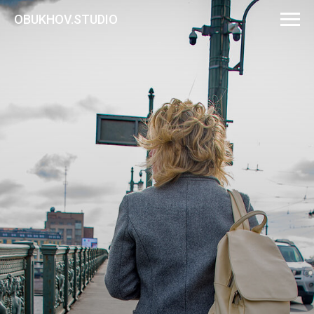
OBUKHOV.STUDIO